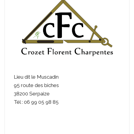
Lieu dit le Muscadin
95 route des biches
38200 Serpaize
Tél : 06 99 05 98 85