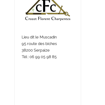
Lieu dit le Muscadin
95 route des biches
38200 Serpaize
Tél : 06 99 05 98 85