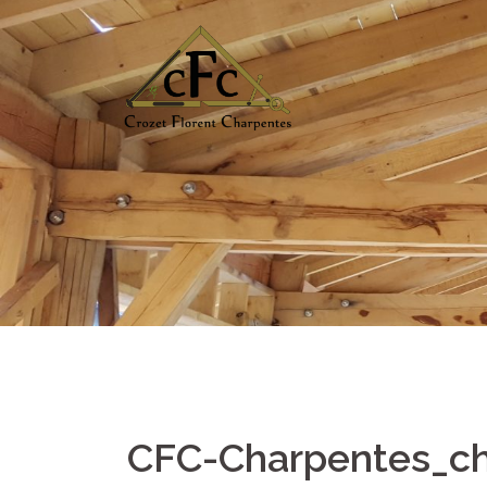
Aller
au
contenu
CFC-Charpentes_c